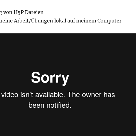
g von H5P Dateien
 meine Arbeit/Übungen lokal auf meinem Computer