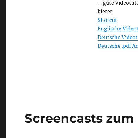
– gute Videotuto
bietet.
Shotcut
Englische Videot
Deutsche Videot
Deutsche .pdf An
Screencasts zum