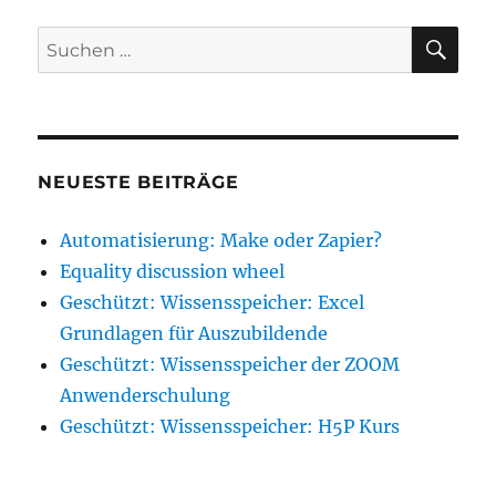
SU
Suche
nach:
NEUESTE BEITRÄGE
Automatisierung: Make oder Zapier?
Equality discussion wheel
Geschützt: Wissensspeicher: Excel
Grundlagen für Auszubildende
Geschützt: Wissensspeicher der ZOOM
Anwenderschulung
Geschützt: Wissensspeicher: H5P Kurs