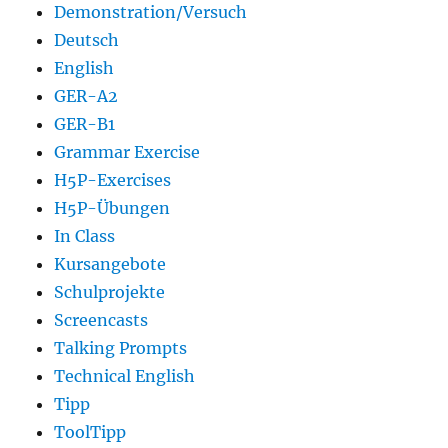
Demonstration/Versuch
Deutsch
English
GER-A2
GER-B1
Grammar Exercise
H5P-Exercises
H5P-Übungen
In Class
Kursangebote
Schulprojekte
Screencasts
Talking Prompts
Technical English
Tipp
ToolTipp