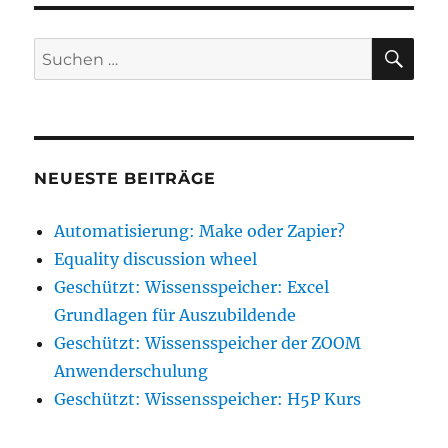
wheel
SU
Suche
nach:
NEUESTE BEITRÄGE
Automatisierung: Make oder Zapier?
Equality discussion wheel
Geschützt: Wissensspeicher: Excel
Grundlagen für Auszubildende
Geschützt: Wissensspeicher der ZOOM
Anwenderschulung
Geschützt: Wissensspeicher: H5P Kurs