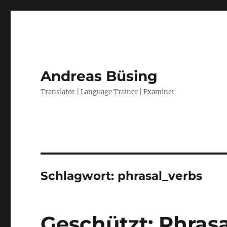
Andreas Büsing
Translator | Language Trainer | Examiner
Schlagwort:
phrasal_verbs
Geschützt: Phrasa