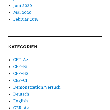
Juni 2020
Mai 2020
Februar 2018
KATEGORIEN
CEF-A2
CEF-B1
CEF-B2
CEF-C1
Demonstration/Versuch
Deutsch
English
GER-A2