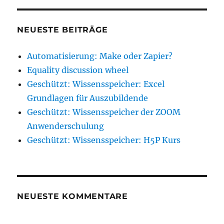
NEUESTE BEITRÄGE
Automatisierung: Make oder Zapier?
Equality discussion wheel
Geschützt: Wissensspeicher: Excel
Grundlagen für Auszubildende
Geschützt: Wissensspeicher der ZOOM
Anwenderschulung
Geschützt: Wissensspeicher: H5P Kurs
NEUESTE KOMMENTARE