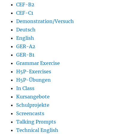
CEF-B2
CEF-C1
Demonstration/Versuch
Deutsch
English
GER-A2
GER-B1
Grammar Exercise
H5P-Exercises
H5P-Übungen
In Class
Kursangebote
Schulprojekte
Screencasts
Talking Prompts
Technical English