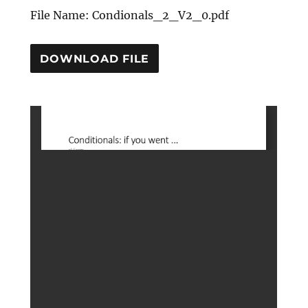
File Name: Condionals_2_V2_0.pdf
DOWNLOAD FILE