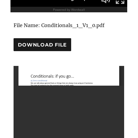
File Name: Conditionals_1_V1_0.pdf
DOWNLOAD FILE