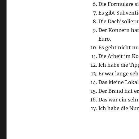
Die Formulare si
Vokabular
03/21
Es gibt Subvent
Die Dachisolier
Der Konzern hat
Euro.
Es geht nicht n
Die Arbeit im Ko
Ich habe die Tip
Er war lange sehr
Das kleine Lokal 
Der Brand hat e
Das war ein sehr
Ich habe die Nu