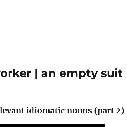
rker | an empty suit 
levant idiomatic nouns (part 2)