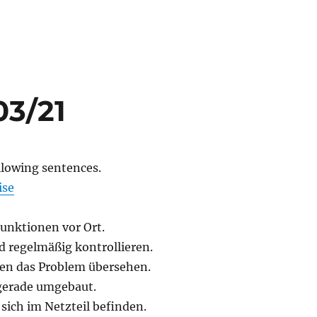
03/21
llowing sentences.
ise
Funktionen vor Ort.
d regelmäßig kontrollieren.
ben das Problem übersehen.
 gerade umgebaut.
sich im Netzteil befinden.