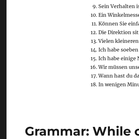
Sein Verhalten i
Ein Winkelmess
Können Sie einf
Die Direktion si
Vielen kleineren
Ich habe soeben 
Ich habe einige 
Wir müssen unser
Wann hast du da
In wenigen Minut
Grammar: While 