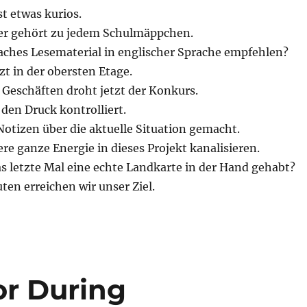
st etwas kurios.
er gehört zu jedem Schulmäppchen.
aches Lesematerial in englischer Sprache empfehlen?
tzt in der obersten Etage.
 Geschäften droht jetzt der Konkurs.
den Druck kontrolliert.
Notizen über die aktuelle Situation gemacht.
e ganze Energie in dieses Projekt kanalisieren.
s letzte Mal eine echte Landkarte in der Hand gehabt?
en erreichen wir unser Ziel.
or During