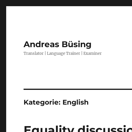
Andreas Büsing
Translator | Language Trainer | Examiner
Kategorie:
English
Equality discuss