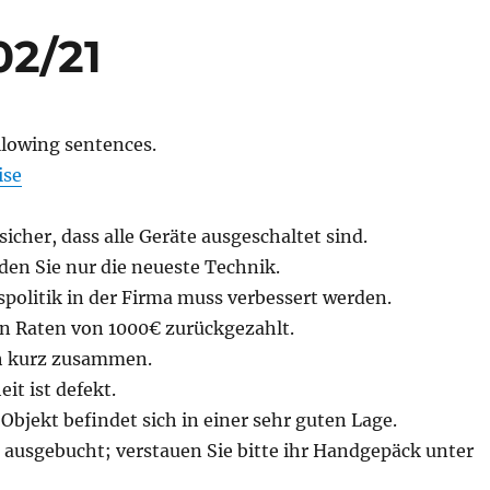
02/21
llowing sentences.
ise
 sicher, dass alle Geräte ausgeschaltet sind.
nden Sie nur die neueste Technik.
politik in der Firma muss verbessert werden.
in Raten von 1000€ zurückgezahlt.
ch kurz zusammen.
it ist defekt.
bjekt befindet sich in einer sehr guten Lage.
 ausgebucht; verstauen Sie bitte ihr Handgepäck unter