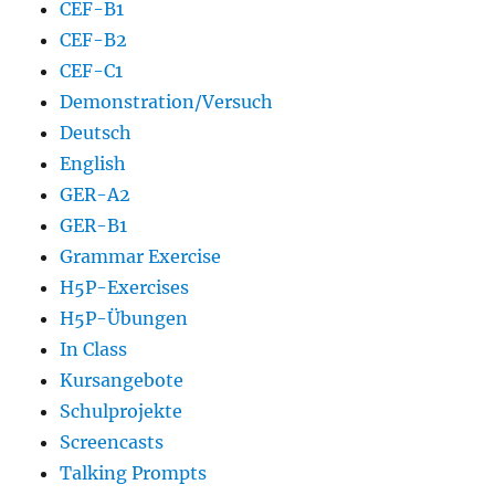
CEF-B1
CEF-B2
CEF-C1
Demonstration/Versuch
Deutsch
English
GER-A2
GER-B1
Grammar Exercise
H5P-Exercises
H5P-Übungen
In Class
Kursangebote
Schulprojekte
Screencasts
Talking Prompts