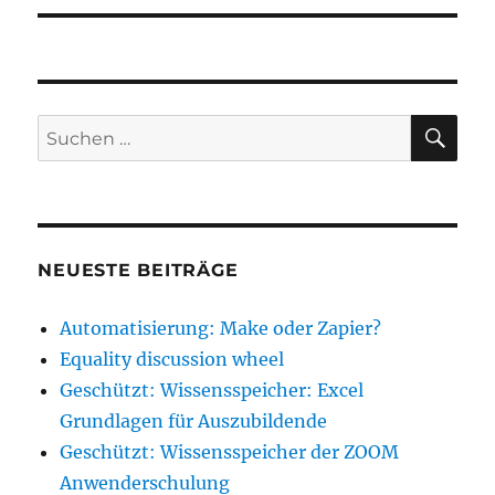
SU
Suche
nach:
NEUESTE BEITRÄGE
Automatisierung: Make oder Zapier?
Equality discussion wheel
Geschützt: Wissensspeicher: Excel
Grundlagen für Auszubildende
Geschützt: Wissensspeicher der ZOOM
Anwenderschulung