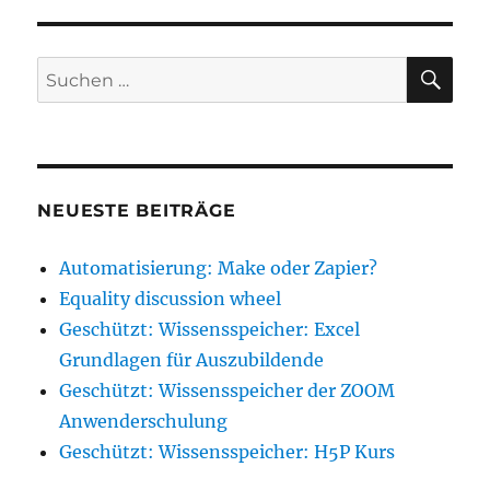
SU
Suche
nach:
NEUESTE BEITRÄGE
Automatisierung: Make oder Zapier?
Equality discussion wheel
Geschützt: Wissensspeicher: Excel
Grundlagen für Auszubildende
Geschützt: Wissensspeicher der ZOOM
Anwenderschulung
Geschützt: Wissensspeicher: H5P Kurs