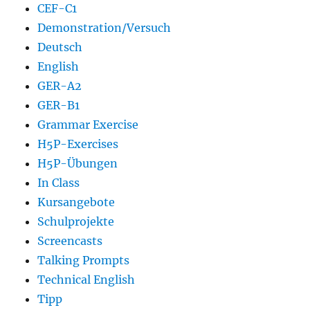
CEF-C1
Demonstration/Versuch
Deutsch
English
GER-A2
GER-B1
Grammar Exercise
H5P-Exercises
H5P-Übungen
In Class
Kursangebote
Schulprojekte
Screencasts
Talking Prompts
Technical English
Tipp