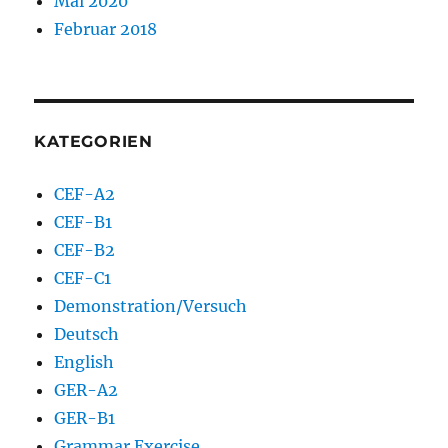
Mai 2020
Februar 2018
KATEGORIEN
CEF-A2
CEF-B1
CEF-B2
CEF-C1
Demonstration/Versuch
Deutsch
English
GER-A2
GER-B1
Grammar Exercise