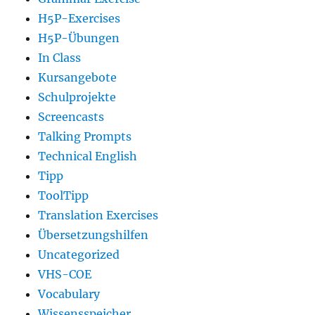
H5P-Exercises
H5P-Übungen
In Class
Kursangebote
Schulprojekte
Screencasts
Talking Prompts
Technical English
Tipp
ToolTipp
Translation Exercises
Übersetzungshilfen
Uncategorized
VHS-COE
Vocabulary
Wissensspeicher