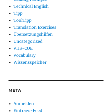
Technical English
Tipp
ToolTipp
Translation Exercises
Übersetzungshilfen
Uncategorized
VHS-COE
Vocabulary
Wissensspeicher
META
Anmelden
Eintrags-Feed