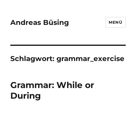
Andreas Büsing
MENÜ
Schlagwort:
grammar_exercise
Grammar: While or
During