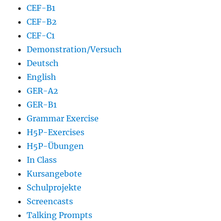
CEF-B1
CEF-B2
CEF-C1
Demonstration/Versuch
Deutsch
English
GER-A2
GER-B1
Grammar Exercise
H5P-Exercises
H5P-Übungen
In Class
Kursangebote
Schulprojekte
Screencasts
Talking Prompts