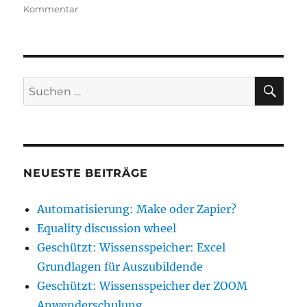
zu
Kommentar
Grammar
ex:
present
perfect
vs.
SU
Suche
simple
nach:
past
vs.
present
perfect
progressive
NEUESTE BEITRÄGE
Automatisierung: Make oder Zapier?
Equality discussion wheel
Geschützt: Wissensspeicher: Excel
Grundlagen für Auszubildende
Geschützt: Wissensspeicher der ZOOM
Anwenderschulung