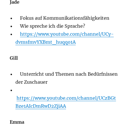
Jade
Fokus auf Kommunikationsfähigkeiten
Wie spreche ich die Sprache?
https://www.youtube.com/channel/UCy-
dvmsfmvYXBmt_huqqo1A
Gill
Unterricht und Themen nach Bedürfnissen
der Zuschauer
https://www.youtube.com/channel/UCzBGt
Bze1AIcDmRwD2ZjiAA
Emma