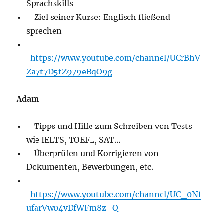
Sprachskills
Ziel seiner Kurse: Englisch fließend
sprechen
https://www.youtube.com/channel/UCrBhV
Za7t7D5tZ979eBqO9g
Adam
Tipps und Hilfe zum Schreiben von Tests
wie IELTS, TOEFL, SAT…
Überprüfen und Korrigieren von
Dokumenten, Bewerbungen, etc.
https://www.youtube.com/channel/UC_0Nf
ufarVw04vDfWFm8z_Q