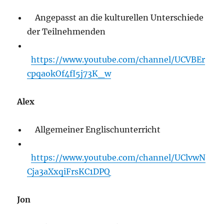
Angepasst an die kulturellen Unterschiede
der Teilnehmenden
https://www.youtube.com/channel/UCVBEr
cpqaokOf4fI5j73K_w
Alex
Allgemeiner Englischunterricht
https://www.youtube.com/channel/UClvwN
Cja3aXxqiFrsKC1DPQ
Jon