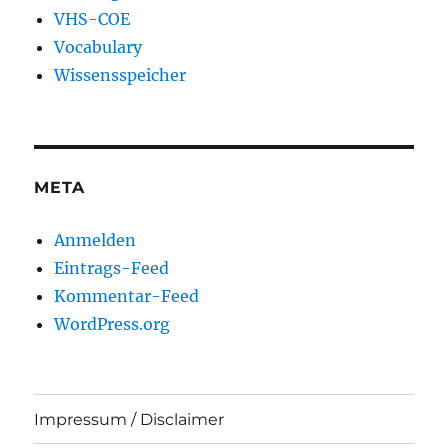
VHS-COE
Vocabulary
Wissensspeicher
META
Anmelden
Eintrags-Feed
Kommentar-Feed
WordPress.org
Impressum / Disclaimer