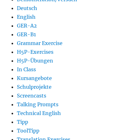
Deutsch
English
GER-A2
GER-B1
Grammar Exercise
H5P-Exercises
H5P-Übungen
In Class
Kursangebote
Schulprojekte
Screencasts
Talking Prompts
Technical English
Tipp
ToolTipp
Translation Exercises