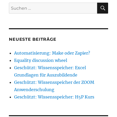
SU
Suche
nach:
NEUESTE BEITRÄGE
Automatisierung: Make oder Zapier?
Equality discussion wheel
Geschützt: Wissensspeicher: Excel
Grundlagen für Auszubildende
Geschützt: Wissensspeicher der ZOOM
Anwenderschulung
Geschützt: Wissensspeicher: H5P Kurs