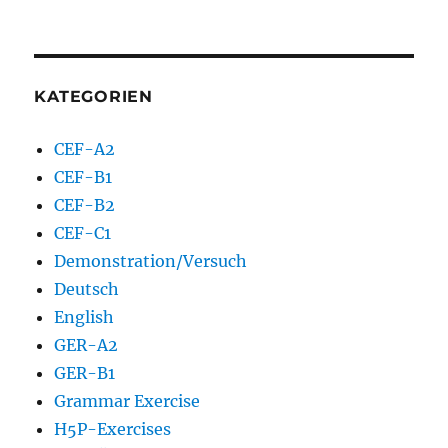
KATEGORIEN
CEF-A2
CEF-B1
CEF-B2
CEF-C1
Demonstration/Versuch
Deutsch
English
GER-A2
GER-B1
Grammar Exercise
H5P-Exercises