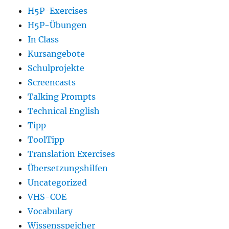
H5P-Exercises
H5P-Übungen
In Class
Kursangebote
Schulprojekte
Screencasts
Talking Prompts
Technical English
Tipp
ToolTipp
Translation Exercises
Übersetzungshilfen
Uncategorized
VHS-COE
Vocabulary
Wissensspeicher